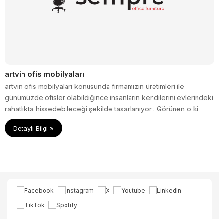
artvin ofis mobilyaları
artvin ofis mobilyaları konusunda firmamızın üretimleri ile
günümüzde ofisler olabildiğince insanların kendilerini evlerindeki
rahatlıkta hissedebileceği şekilde tasarlanıyor . Görünen o ki
home ofis konsepti zamanla yerini ofis home konseptine
Detaylı Bilgi »
bırakacak.