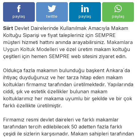
paylaş
twittle
paylaş
paylaş
Siirt
Devlet Dairelerinde Kullanılmak Amacıyla Makam
Koltuğu Siparişi ve fiyat talepleriniz için SEMPRE
müşteri hizmeti hattını anında arayabilirsiniz.
Makamlara
Uygun Koltuk Modelleri
ve özel üretim makam koltuğu
çeşitleri için hemen SEMPRE web sitesini ziyaret edin.
Oldukça fazla makamın bulunduğu başkent Ankara´da
ihtiyaç duyduğunuz ve her tarza hitap eden makam
koltukları firmamız tarafından üretilmektedir. Yapılarında
ciddi, şık ve estetik özellikler bulunan makam
koltuklarımız her makama uyumlu bir şekilde ve bir çok
farklı özellikte üretilmiştir.
Firmamız resmi devlet daireleri ve farklı makamlar
tarafından tercih edilebilecek 50 adetten fazla farklı
çeşidi ile sizlerin karşısınadır. Makam sahipleri tarafından