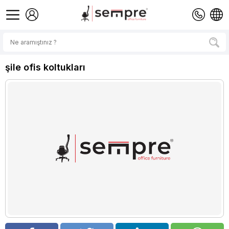
şile ofis koltukları