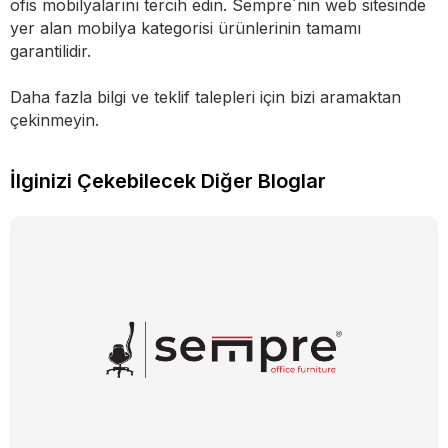
ofis mobilyalarını tercih edin. Sempre´nin web sitesinde
yer alan mobilya kategorisi ürünlerinin tamamı
garantilidir.
Daha fazla bilgi ve teklif talepleri için bizi aramaktan
çekinmeyin.
İlginizi Çekebilecek Diğer Bloglar