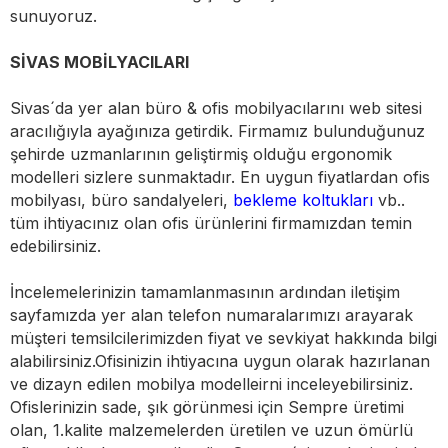
sunuyoruz.
SİVAS MOBİLYACILARI
Sivas´da yer alan büro & ofis mobilyacılarını web sitesi
aracılığıyla ayağınıza getirdik. Firmamız bulunduğunuz
şehirde uzmanlarının geliştirmiş olduğu ergonomik
modelleri sizlere sunmaktadır. En uygun fiyatlardan ofis
mobilyası, büro sandalyeleri,
bekleme koltukları
vb..
tüm ihtiyacınız olan ofis ürünlerini firmamızdan temin
edebilirsiniz.
İncelemelerinizin tamamlanmasının ardından iletişim
sayfamızda yer alan telefon numaralarımızı arayarak
müşteri temsilcilerimizden fiyat ve sevkiyat hakkında bilgi
alabilirsiniz.Ofisinizin ihtiyacına uygun olarak hazırlanan
ve dizayn edilen mobilya modelleirni inceleyebilirsiniz.
Ofislerinizin sade, şık görünmesi için Sempre üretimi
olan, 1.kalite malzemelerden üretilen ve uzun ömürlü