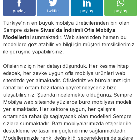
paylaş
twittle
paylaş
paylaş
Türkiye´nin en büyük mobilya üreticilerinden biri olan
Sempre sizlere
Sivas´da İndirimli Ofis Mobilya
Modellerini
sunmaktadır. Web sitemizden hemen bu
modellere göz atabilir ve bilgi için müşteri temsilcilerimiz
ile görüşme yapabilirsiniz.
Ofisleriniz için her detayı düşündük. Her kesime hitap
edecek, her zevke uygun ofis mobilya ürünleri web
sitemizde yer almaktadır. Ofisleriniz ve bürolarınız için
rahat bir ortam hazırlama gayretindeyseniz bize
ulaşabilirsiniz. Şuanda incelemekte olduğunuz Sempre
Mobilya web sitesinde yüzlerce büro mobilyası modeli
yer almaktadır. Her sektöre uygun, her çalışma
ortamında rahatlığı sağlayacak olan modelleri Sempre
sizlere sunmaktadır. Bazı mobilyalarımızda etajerler ile
destekleme ve tasarımı güçlendirme sağlanmaktadır.
Modellerimizde renk değişikliği seçeneklerini de sizlere