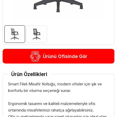
Ürünü Ofisinde Gör
Ürün Özellikleri
Smart Fileli Misafir Koltuğu, modern ofisler için şık ve
konforlu bir oturma seçeneği sunar.
Ergonomik tasarımı ve kaliteli malzemeleriyle ofis
ortamında misafirlerinizi rahatça ağırlayabilirsiniz.
Ofis iç mekanlarında uzun süreli oturumlar için ideal olan