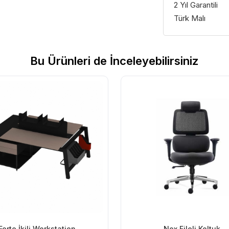
2 Yıl Garantili
Türk Malı
Bu Ürünleri de İnceleyebilirsiniz
Forte İkili Workstation
Nox Fileli Koltuk