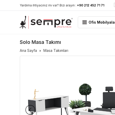
Yardıma ihtiyacınız mı var? Bizi arayın :
+90 212 452 71 71
Ofis Mobilyala
Solo Masa Takımı
Ana Sayfa
Masa Takımları
»