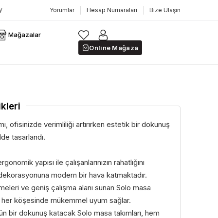
Yorumlar
Hesap Numaraları
Bize Ulaşın
Mağazalar
Online Mağaza
kleri
, ofisinizde verimliliği artırırken estetik bir dokunuş
de tasarlandı.
rgonomik yapısı ile çalışanlarınızın rahatlığını
 dekorasyonuna modern bir hava katmaktadır.
meleri ve geniş çalışma alanı sunan Solo masa
zin her köşesinde mükemmel uyum sağlar.
gün bir dokunuş katacak Solo masa takımları, hem