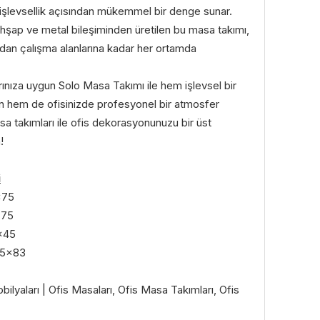
işlevsellik açısından mükemmel bir denge sunar.
ahşap ve metal bileşiminden üretilen bu masa takımı,
ndan çalışma alanlarına kadar her ortamda
larınıza uygun Solo Masa Takımı ile hem işlevsel bir
 hem de ofisinizde profesyonel bir atmosfer
sa takımları ile ofis dekorasyonunuzu bir üst
!
i
x75
x75
x45
45x83
lyaları | Ofis Masaları, Ofis Masa Takımları, Ofis