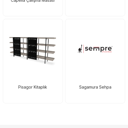
Capella Çalışma Masası
Pisagor Kitaplık
Sagamura Sehpa