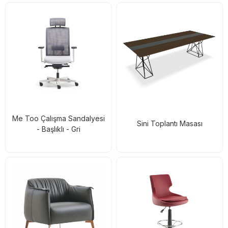
Me Too Çalışma Sandalyesi
Sini Toplantı Masası
- Başlıklı - Gri