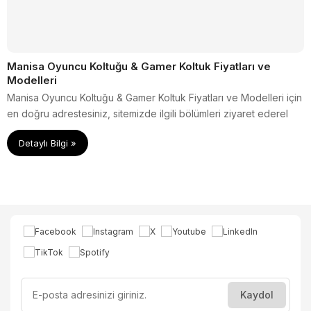
Manisa Oyuncu Koltuğu & Gamer Koltuk Fiyatları ve
Modelleri
Manisa Oyuncu Koltuğu & Gamer Koltuk Fiyatları ve Modelleri için
en doğru adrestesiniz, sitemizde ilgili bölümleri ziyaret ederel
kaliteli ürünlerimizi inceleyebilir ve hemen sipariş verebilirsiniz.
Detaylı Bilgi »