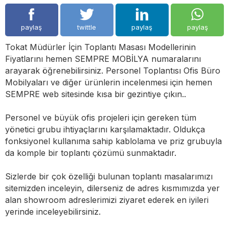
paylaş
twittle
paylaş
paylaş
Tokat Müdürler İçin Toplantı Masası Modellerinin
Fiyatlarını hemen SEMPRE MOBİLYA numaralarını
arayarak öğrenebilirsiniz. Personel Toplantısı Ofis Büro
Mobilyaları ve diğer ürünlerin incelenmesi için hemen
SEMPRE web sitesinde kısa bir gezintiye çıkın..
Personel ve büyük ofis projeleri için gereken tüm
yönetici grubu ihtiyaçlarını karşılamaktadır. Oldukça
fonksiyonel kullanıma sahip kablolama ve priz grubuyla
da komple bir toplantı çözümü sunmaktadır.
Sizlerde bir çok özelliği bulunan toplantı masalarımızı
sitemizden inceleyin, dilerseniz de adres kısmımızda yer
alan showroom adreslerimizi ziyaret ederek en iyileri
yerinde inceleyebilirsiniz.