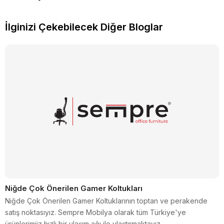
İlginizi Çekebilecek Diğer Bloglar
Niğde Çok Önerilen Gamer Koltukları
Niğde Çok Önerilen Gamer Koltuklarının toptan ve perakende
satış noktasıyız. Sempre Mobilya olarak tüm Türkiye'ye
ürünlerimiiz hızlı bir ulaşım ağı ile ulaştırmaktayız.