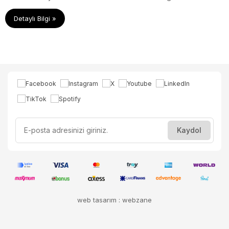
inceleyebilir ve hemen müşteri hizmetlerimizden sipariş
Detaylı Bilgi »
verebilirsiniz.
web tasarım : webzane