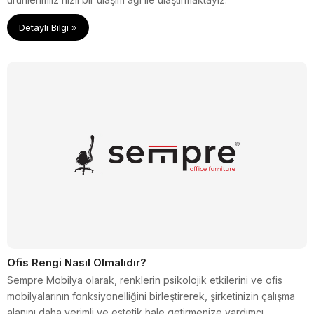
Detaylı Bilgi »
Ofis Rengi Nasıl Olmalıdır?
Sempre Mobilya olarak, renklerin psikolojik etkilerini ve ofis
mobilyalarının fonksiyonelliğini birleştirerek, şirketinizin çalışma
alanını daha verimli ve estetik hale getirmenize yardımcı