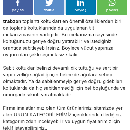
paylaş
twittle
paylaş
paylaş
trabzon
toplantı koltukları en önemli özelliklerden biri
de toplantı koltuklarında da uygulanan tilt
mekanizmasının varlığıdır. Bu mekanizma sayesinde
koltuğunuzu geriye doğru yatırabilir ve istediğiniz
orantıda sabitleyebilirsiniz. Böylece vücut yapınıza
uygun olan şekli seçmek size kalır.
Sabit koltuklar belinizi devamlı dik tuttuğu ve sert bir
yapı özelliği sağladığı için belinizde ağrılara sebep
olmaktadır. Ya da sabitlenmeyip geriye doğru gidebilen
koltuklarda da hiç sabitlenmediği için bel boşluğunda ve
omurgada sıkıntı yaratmaktadır.
Firma imalatlarımız olan tüm ürünlerimizi sitemizde yer
alan ÜRÜN KATEGORİLERİMİZ içeriklerinde dilediğiniz
kategorimizden inceleyebilir ve uygun fiyatlarımız için
teklif isteyebilirsiniz..