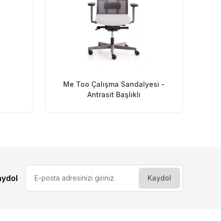
Me Too Çalışma Sandalyesi -
Antrasit Başlıklı
aydol