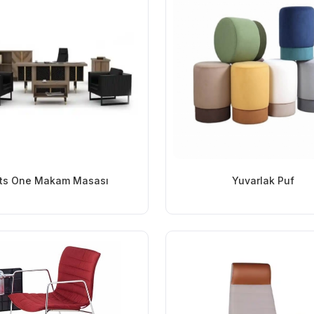
ts One Makam Masası
Yuvarlak Puf