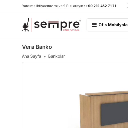
Yardıma ihtiyacınız mı var? Bizi arayın :
+90 212 452 71 71
Ofis Mobilyala
Vera Banko
Ana Sayfa
Bankolar
»