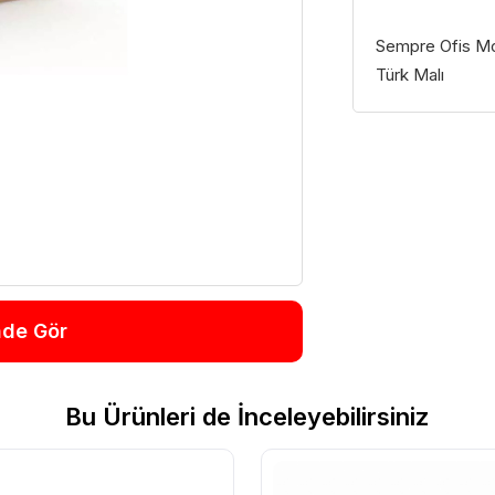
Sempre Ofis Mob
Türk Malı
nde Gör
Bu Ürünleri de İnceleyebilirsiniz