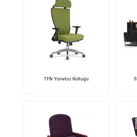
TFN Yönetici Koltuğu
S