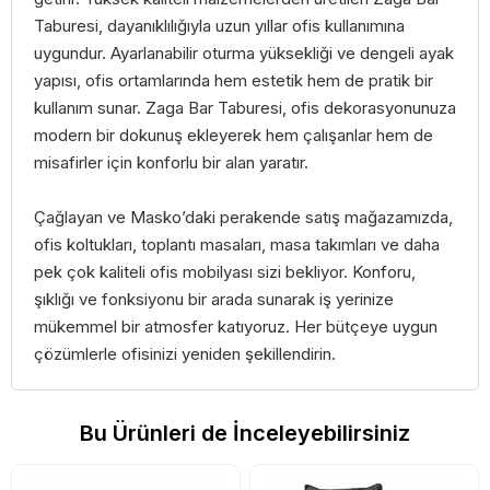
Taburesi, dayanıklılığıyla uzun yıllar ofis kullanımına
uygundur. Ayarlanabilir oturma yüksekliği ve dengeli ayak
yapısı, ofis ortamlarında hem estetik hem de pratik bir
kullanım sunar. Zaga Bar Taburesi, ofis dekorasyonunuza
modern bir dokunuş ekleyerek hem çalışanlar hem de
misafirler için konforlu bir alan yaratır.
Çağlayan ve Masko’daki perakende satış mağazamızda,
ofis koltukları, toplantı masaları, masa takımları ve daha
pek çok kaliteli ofis mobilyası sizi bekliyor. Konforu,
şıklığı ve fonksiyonu bir arada sunarak iş yerinize
mükemmel bir atmosfer katıyoruz. Her bütçeye uygun
çözümlerle ofisinizi yeniden şekillendirin.
Bu Ürünleri de İnceleyebilirsiniz