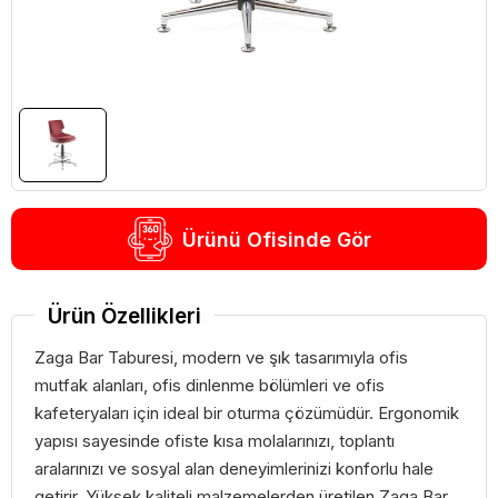
Ürünü Ofisinde Gör
Ürün Özellikleri
Zaga Bar Taburesi, modern ve şık tasarımıyla ofis
mutfak alanları, ofis dinlenme bölümleri ve ofis
kafeteryaları için ideal bir oturma çözümüdür. Ergonomik
yapısı sayesinde ofiste kısa molalarınızı, toplantı
aralarınızı ve sosyal alan deneyimlerinizi konforlu hale
getirir. Yüksek kaliteli malzemelerden üretilen Zaga Bar