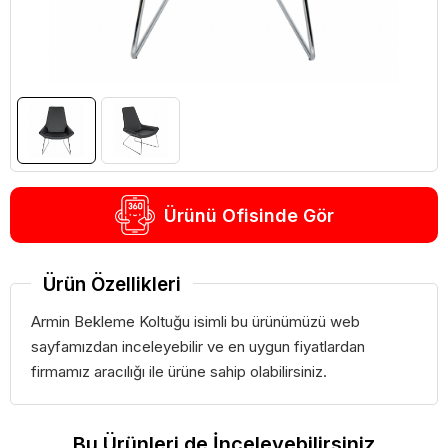
Ürünü Ofisinde Gör
Ürün Özellikleri
Armin Bekleme Koltuğu isimli bu ürünümüzü web
sayfamızdan inceleyebilir ve en uygun fiyatlardan
firmamız aracılığı ile ürüne sahip olabilirsiniz.
Bu Ürünleri de İnceleyebilirsiniz