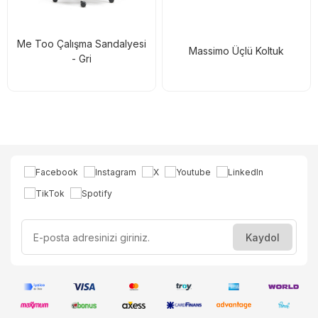
Me Too Çalışma Sandalyesi
Massimo Üçlü Koltuk
- Gri