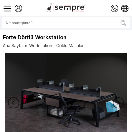
Forte Dörtlü Workstation
Ana Sayfa
Workstation - Çoklu Masalar
»