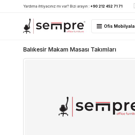
Yardıma ihtiyacınız mı var? Bizi arayın :
+90 212 452 71 71
Ofis Mobilyala
Balıkesir Makam Masası Takımları