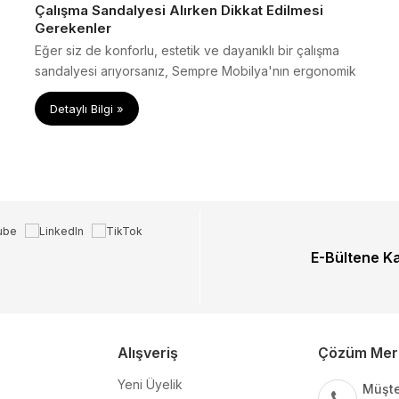
Çalışma Sandalyesi Alırken Dikkat Edilmesi
Gerekenler
Eğer siz de konforlu, estetik ve dayanıklı bir çalışma
sandalyesi arıyorsanız, Sempre Mobilya'nın ergonomik
koleksiyonuna mutlaka göz atın.
Detaylı Bilgi »
E-Bültene K
Alışveriş
Çözüm Mer
Yeni Üyelik
Müşte