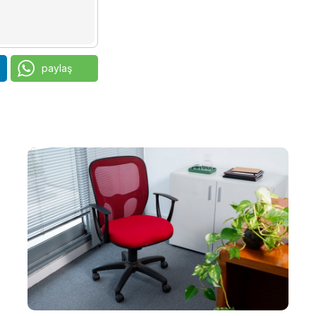
paylaş