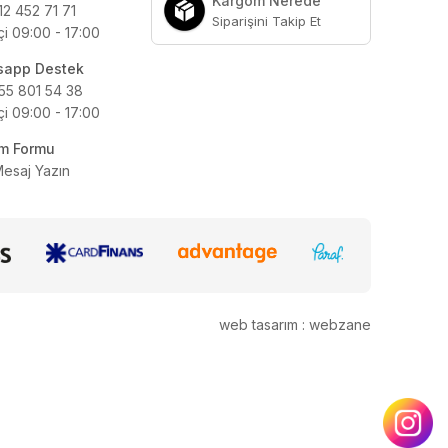
Kargom Nerede
12 452 71 71
Siparişini Takip Et
çi 09:00 - 17:00
sapp Destek
55 801 54 38
çi 09:00 - 17:00
şim Formu
Mesaj Yazın
web tasarım : webzane