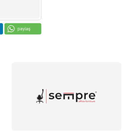
paylaş