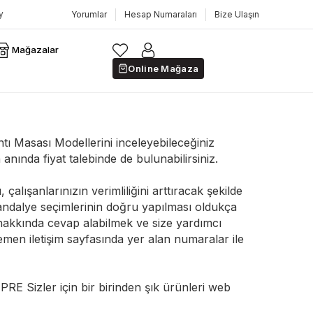
Yorumlar
Hesap Numaraları
Bize Ulaşın
Mağazalar
Online Mağaza
tı Masası Modellerini inceleyebileceğiniz
nda fiyat talebinde de bulunabilirsiniz.
 çalışanlarınızın verimliliğini arttıracak şekilde
 sandalye seçimlerinin doğru yapılması oldukça
hakkında cevap alabilmek ve size yardımcı
men iletişim sayfasında yer alan numaralar ile
E Sizler için bir birinden şık ürünleri web