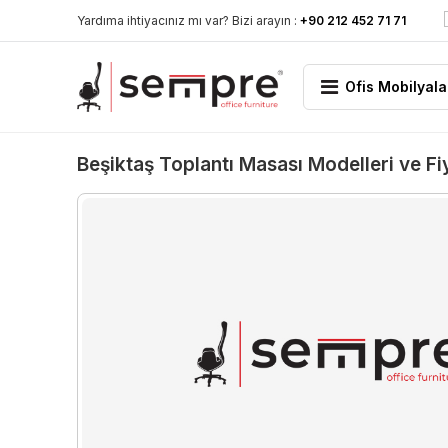
Yardıma ihtiyacınız mı var? Bizi arayın :
+90 212 452 71 71
Ofis Mobilyala
Beşiktaş Toplantı Masası Modelleri ve Fiy