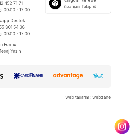
Kargom Nerede
12 452 71 71
Siparişini Takip Et
çi 09:00 - 17:00
sapp Destek
55 801 54 38
çi 09:00 - 17:00
şim Formu
Mesaj Yazın
web tasarım : webzane