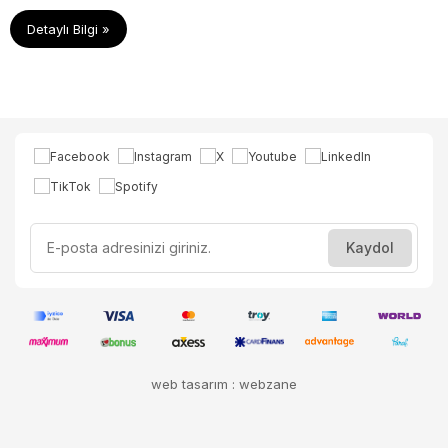
sayfamızdan inceleyebilirsiniz.
Detaylı Bilgi »
web tasarım : webzane