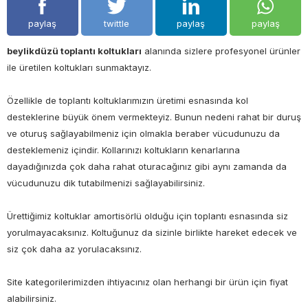
paylaş
twittle
paylaş
paylaş
beylikdüzü toplantı koltukları
alanında sizlere profesyonel ürünler
ile üretilen koltukları sunmaktayız.
Özellikle de toplantı koltuklarımızın üretimi esnasında kol
desteklerine büyük önem vermekteyiz. Bunun nedeni rahat bir duruş
ve oturuş sağlayabilmeniz için olmakla beraber vücudunuzu da
desteklemeniz içindir. Kollarınızı koltukların kenarlarına
dayadığınızda çok daha rahat oturacağınız gibi aynı zamanda da
vücudunuzu dik tutabilmenizi sağlayabilirsiniz.
Ürettiğimiz koltuklar amortisörlü olduğu için toplantı esnasında siz
yorulmayacaksınız. Koltuğunuz da sizinle birlikte hareket edecek ve
siz çok daha az yorulacaksınız.
Site kategorilerimizden ihtiyacınız olan herhangi bir ürün için fiyat
alabilirsiniz.