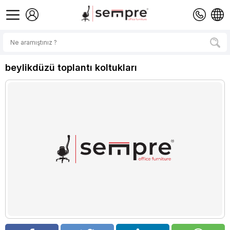
beylikdüzü toplantı koltukları