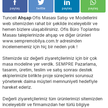
paylaş
twittle
paylaş
paylaş
Tunceli
Ahşap
Ofis Masası Satışı ve Modellerini
web sitemizden rahat bir şekilde inceleyebilir ve
hemen bizlere ulaşabilirsiniz. Ofis Büro Toplantısı
Masası taleplerinizde ahşap ve diğer ürünleri
www.sempremobilya.com.tr adresinden
incelememeniz için hiç bir neden yok !
Sitemizde siz değerli ziyaretçilerimiz için bir çok
masa modeline yer verdik. SEMPRE Pazarlama,
tasarım, üretim, teslim ve satış sonrası destek
ekiplerimizle birlikte proje süreçlerini sorunsuz
yöneterek daima müşteri memnuniyeti hedefiyle
hareket ederiz.
Değerli ziyaretçilerimiz tüm ürünlerimizi sitemizden
inceleyebilir ve firmamızdan her türlü bilgiye