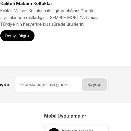
Kaliteli Makam Koltukları
Kaliteli Makam Koltukları ile ilgili yaptığınız Google
aramalarında rastladığınız SEMPRE MOBİLYA firması
Türkiye´nin heryerine kısa sürede ürünlerini
ulaştırabilmektedir.
Detaylı Bilgi »
aydol
Mobil Uygulamalar