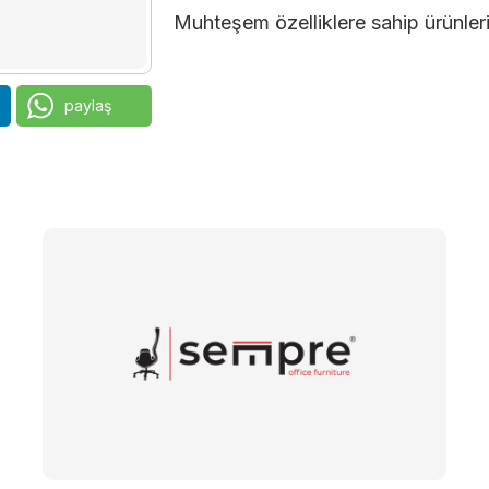
Muhteşem özelliklere sahip ürünleri
paylaş