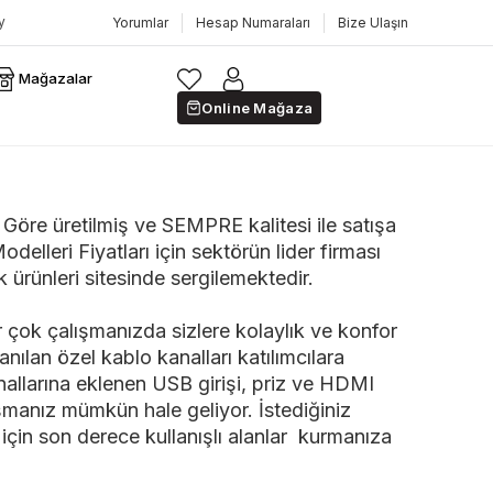
Yorumlar
Hesap Numaraları
Bize Ulaşın
Mağazalar
Online Mağaza
Göre üretilmiş ve SEMPRE kalitesi ile satışa
elleri Fiyatları için sektörün lider firması
ürünleri sitesinde sergilemektedir.
 çok çalışmanızda sizlere kolaylık ve konfor
nılan özel kablo kanalları katılımcılara
nallarına eklenen USB girişi, priz ve HDMI
ylaşmanız mümkün hale geliyor. İstediğiniz
z için son derece kullanışlı alanlar kurmanıza