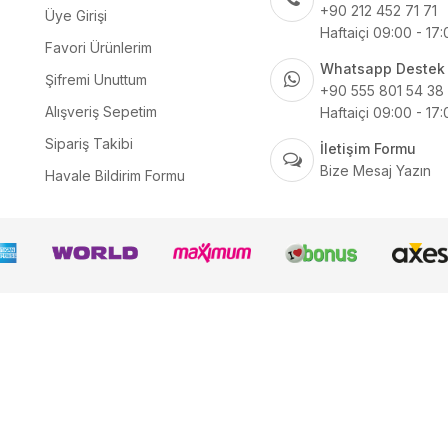
+90 212 452 71 71
Üye Girişi
Haftaiçi 09:00 - 17
Favori Ürünlerim
Whatsapp Destek
Şifremi Unuttum
+90 555 801 54 38
Alışveriş Sepetim
Haftaiçi 09:00 - 17
Sipariş Takibi
İletişim Formu
Bize Mesaj Yazın
Havale Bildirim Formu