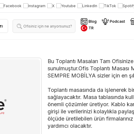
Blog
Podcast
rı
TR
Bu Toplantı Masaları Tam Ofisinize 
sunulmuştur.Ofis Toplantı Masası Mod
SEMPRE MOBİLYA sizler için en şık 
Toplantı masasında da işlenerek bir
sağlayacaktır. Masa tablasında kulla
önemli çözümler üretiyor. Kablo ka
girişi ile verilerinizi kolaylıkla pa
ölçüde üretilebilen ürün firmalarını
yardımcı olacaktır.