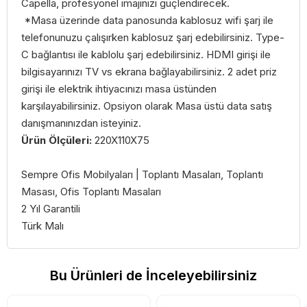
Capella, profesyonel imajınızı güçlendirecek.
*Masa üzerinde data panosunda kablosuz wifi şarj ile
telefonunuzu çalışırken kablosuz şarj edebilirsiniz. Type-
C bağlantısı ile kablolu şarj edebilirsiniz. HDMI girişi ile
bilgisayarınızı TV vs ekrana bağlayabilirsiniz. 2 adet priz
girişi ile elektrik ihtiyacınızı masa üstünden
karşılayabilirsiniz. Opsiyon olarak Masa üstü data satış
danışmanınızdan isteyiniz.
Ürün Ölçüleri:
220X110X75
Sempre Ofis Mobilyaları | Toplantı Masaları, Toplantı
Masası, Ofis Toplantı Masaları
2 Yıl Garantili
Türk Malı
Bu Ürünleri de İnceleyebilirsiniz