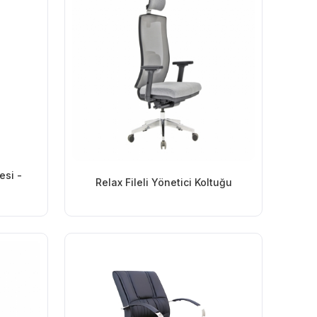
esi -
Relax Fileli Yönetici Koltuğu