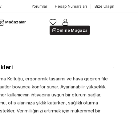
Yorumlar
Hesap Numaraları
Bize Ulaşın
Mağazalar
Online Mağaza
kleri
şma Koltuğu, ergonomik tasarımı ve hava geçiren file
aatler boyunca konfor sunar. Ayarlanabilir yükseklik
her kullanıcının ihtiyacına uygun bir oturum sağlar.
 ofis alanınıza şıklık katarken, sağlıklı oturma
ekler. Verimliliğinizi artırmak için mükemmel bir