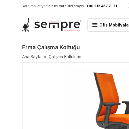
Yardıma ihtiyacınız mı var? Bizi arayın :
+90 212 452 71 71
Ofis Mobilyala
Erma Çalışma Koltuğu
Ana Sayfa
Çalışma Koltukları
»