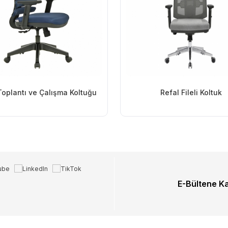
Toplantı ve Çalışma Koltuğu
Refal Fileli Koltuk
E-Bültene K