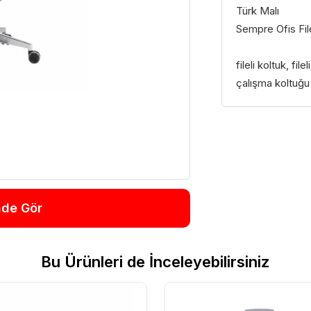
Türk Malı
Sempre Ofis File
fileli koltuk, fil
çalışma koltuğu
nde Gör
Bu Ürünleri de İnceleyebilirsiniz