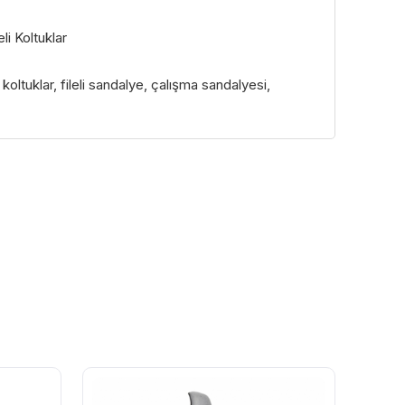
li Koltuklar
eli koltuklar, fileli sandalye, çalışma sandalyesi,