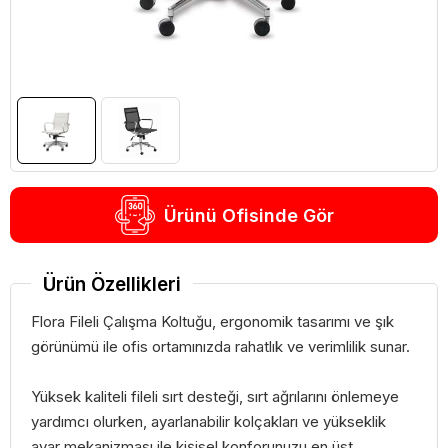
Ürünü Ofisinde Gör
Ürün Özellikleri
Flora Fileli Çalışma Koltuğu, ergonomik tasarımı ve şık
görünümü ile ofis ortamınızda rahatlık ve verimlilik sunar.
Yüksek kaliteli fileli sırt desteği, sırt ağrılarını önlemeye
yardımcı olurken, ayarlanabilir kolçakları ve yükseklik
ayar mekanizması ile kişisel konforunuzu en üst