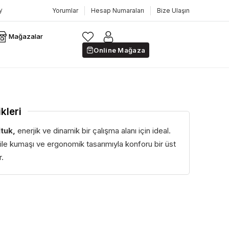
Yorumlar
Hesap Numaraları
Bize Ulaşın
Mağazalar
Online Mağaza
kleri
ltuk,
enerjik ve dinamik bir çalışma alanı için ideal.
ile kumaşı ve ergonomik tasarımıyla konforu bir üst
r.