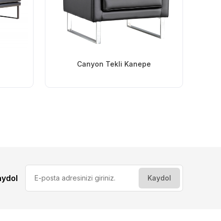
Canyon Tekli Kanepe
aydol