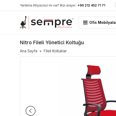
Yardıma ihtiyacınız mı var? Bizi arayın :
+90 212 452 71 71
Ofis Mobilyala
Nitro Fileli Yönetici Koltuğu
Ana Sayfa
Fileli Koltuklar
»