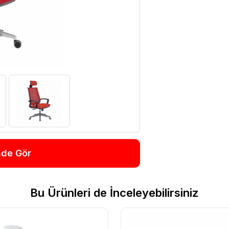
nde Gör
Bu Ürünleri de İnceleyebilirsiniz