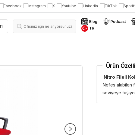
Blog
Podcast
rı
TR
Ürün Özelli
Nitro Fileli Ko
Nefes alabilen f
seviyeye taşıyo