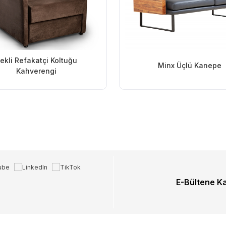
ekli Refakatçi Koltuğu
Minx Üçlü Kanepe
Kahverengi
E-Bültene K