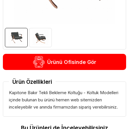
Ürünü Ofisinde Gör
Ürün Özellikleri
Kapitone Bakır Tekli Bekleme Koltuğu - Koltuk Modelleri
içinde bulunan bu ürünü hemen web sitemizden
inceleyebilir ve anında firmamızdan sipariş verebilirsiniz.
Bu Ürünleri de İnceleyebilirsiniz