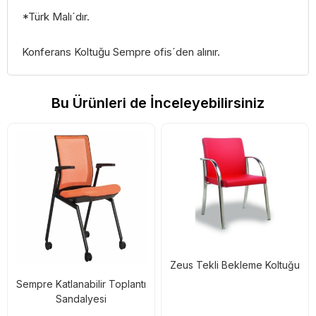
*Türk Malı´dır.
Konferans Koltuğu Sempre ofis´den alınır.
Bu Ürünleri de İnceleyebilirsiniz
Zeus Tekli Bekleme Koltuğu
Sempre Katlanabilir Toplantı
Sandalyesi