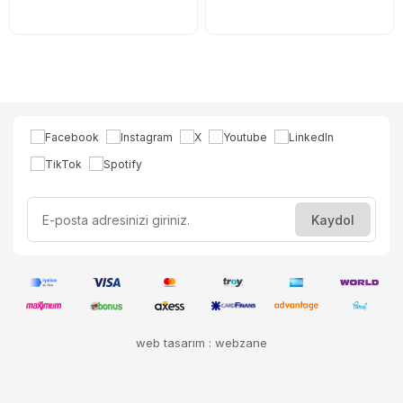
web tasarım : webzane