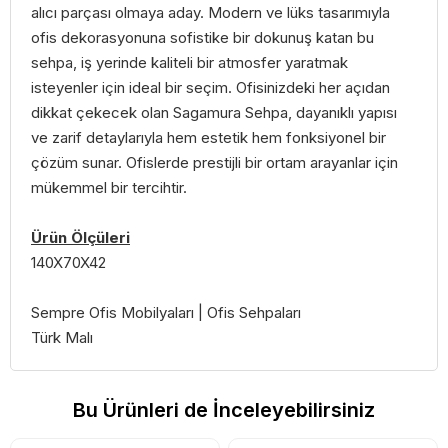
alıcı parçası olmaya aday. Modern ve lüks tasarımıyla
ofis dekorasyonuna sofistike bir dokunuş katan bu
sehpa, iş yerinde kaliteli bir atmosfer yaratmak
isteyenler için ideal bir seçim. Ofisinizdeki her açıdan
dikkat çekecek olan Sagamura Sehpa, dayanıklı yapısı
ve zarif detaylarıyla hem estetik hem fonksiyonel bir
çözüm sunar. Ofislerde prestijli bir ortam arayanlar için
mükemmel bir tercihtir.
Ürün Ölçüleri
140X70X42
Sempre Ofis Mobilyaları | Ofis Sehpaları
Türk Malı
Bu Ürünleri de İnceleyebilirsiniz