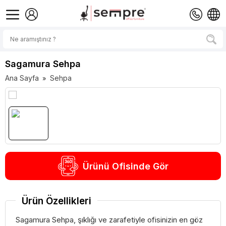
Sagamura Sehpa
Ana Sayfa
Sehpa
»
Ürünü Ofisinde Gör
Ürün Özellikleri
Sagamura Sehpa, şıklığı ve zarafetiyle ofisinizin en göz