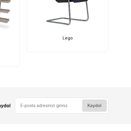
Lego
aydol