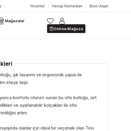
Yorumlar
Hesap Numaraları
Bize Ulaşın
Mağazalar
Online Mağaza
kleri
ltuğu, şık tasarımı ve ergonomik yapısı ile
adım öteye taşır.
yunca konforlu oturum sunan bu ofis koltuğu, sırt
likleri ve ayarlanabilir kolçakları ile ofis
mliliğini artırır.
rayışında olanlar için ideal bir seçenek olan Tino