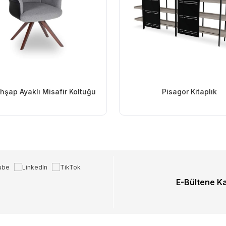
hşap Ayaklı Misafir Koltuğu
Pisagor Kitaplık
E-Bültene K