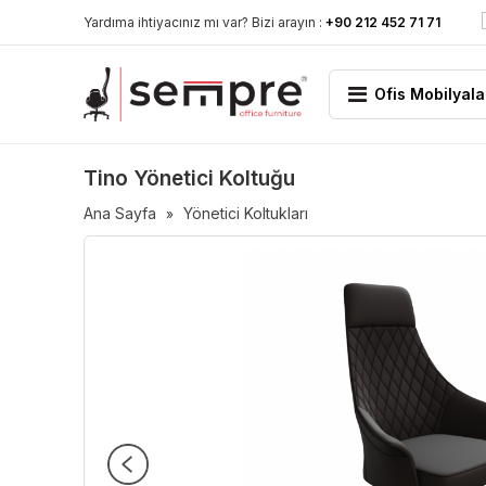
Yardıma ihtiyacınız mı var? Bizi arayın :
+90 212 452 71 71
Ofis Mobilyala
Tino Yönetici Koltuğu
Ana Sayfa
Yönetici Koltukları
»