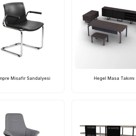
mpre Misafir Sandalyesi
Hegel Masa Takımı