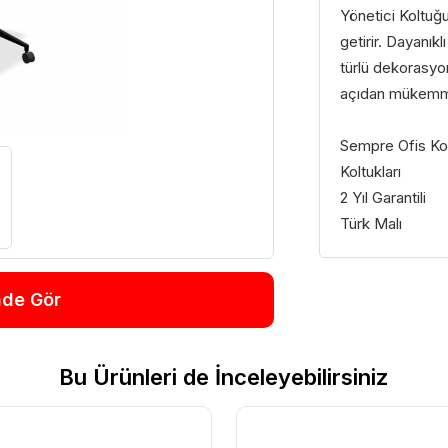
Yönetici Koltuğu
getirir. Dayanık
türlü dekorasyon
açıdan mükemmel
Sempre Ofis Kol
Koltukları
2 Yıl Garantili
Türk Malı
nde Gör
Bu Ürünleri de İnceleyebilirsiniz