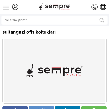
sultangazi ofis koltukları